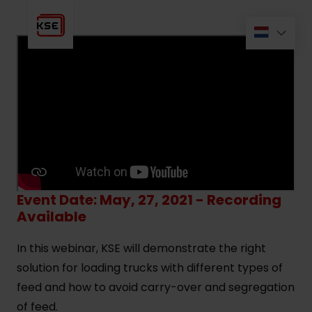
Event Date: May, 27, 2021 - Recording
Available
In this webinar, KSE will demonstrate the right
solution for loading trucks with different types of
feed and how to avoid carry-over and segregation
of feed.