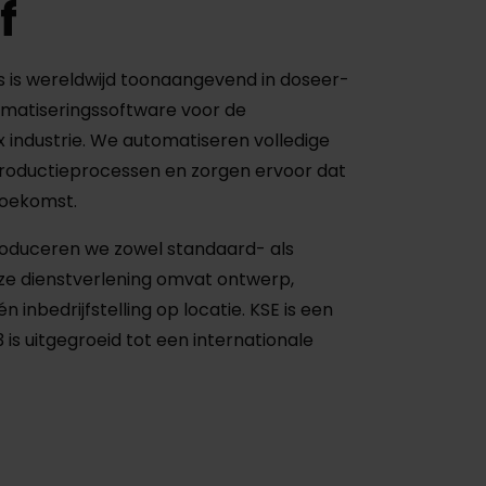
f
s is wereldwijd toonaangevend in doseer-
matiseringssoftware voor de
 industrie. We automatiseren volledige
productieprocessen en zorgen ervoor dat
 toekomst.
produceren we zowel standaard- als
e dienstverlening omvat ontwerp,
 inbedrijfstelling op locatie. KSE is een
3 is uitgegroeid tot een internationale