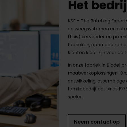
Het bedrij
KSE – The Batching Expert
en weegsystemen en auto
(huis)diervoeder en premix
fabrieken, optimaliseren 
klanten klaar zijn voor de
In onze fabriek in Bladel 
maatwerkoplossingen. Onz
ontwikkeling, assemblage én
familiebedrijf dat sinds 197
speler.
Neem contact op