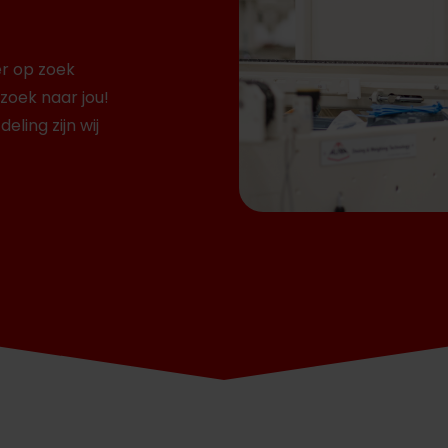
er op zoek
 zoek naar jou!
ling zijn wij