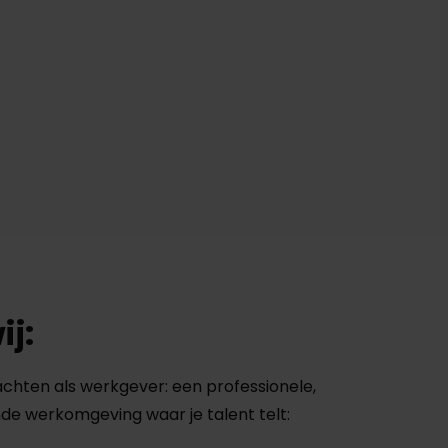
ij:
achten als werkgever: een professionele,
de werkomgeving waar je talent telt: