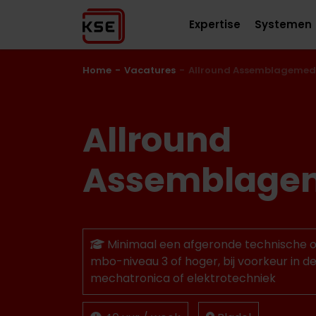
Expertise
Systemen
Home
Vacatures
Allround Assemblagemed
Allround
Assemblage
Minimaal een afgeronde technische o
mbo-niveau 3 of hoger, bij voorkeur in de
mechatronica of elektrotechniek