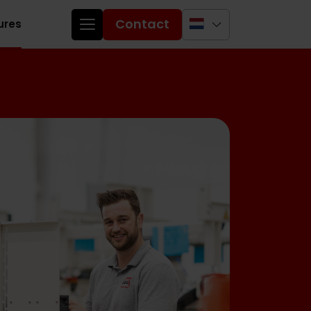
Contact
ures