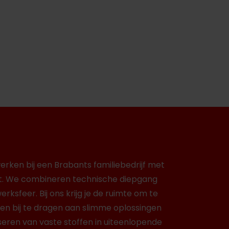
erken bij een Brabants familiebedrijf met
et. We combineren technische diepgang
ksfeer. Bij ons krijg je de ruimte om te
en bij te dragen aan slimme oplossingen
eren van vaste stoffen in uiteenlopende