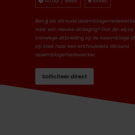
40 uur / week
Bladel
Ben jij als allround assemblagemedewerk
naar een nieuwe uitdaging? Dan zijn wij op
Vanwege uitbreiding op de Assemblage afde
op zoek naar een enthousiaste allround
assemblagemedewerker.
Solliciteer direct