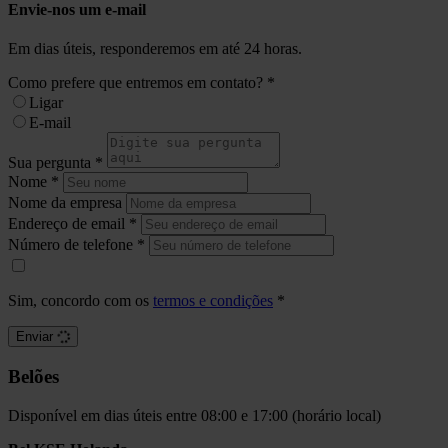
Envie-nos um e-mail
Em dias úteis, responderemos em até 24 horas.
Como prefere que entremos em contato?
*
Ligar
E-mail
Sua pergunta
*
Nome
*
Nome da empresa
Endereço de email
*
Número de telefone
*
Sim, concordo com os
termos e condições
*
Enviar
Belões
Disponível em dias úteis entre 08:00 e 17:00 (horário local)