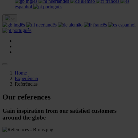
inglês
neerlandês
alemão
francês
espanhol
português
inglês
neerlandês
alemão
francês
espanhol
português
Home
Experiência
Referências
Our references
Gain inspiration from our satisfied customers
around the globe