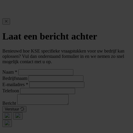
Laat een bericht achter
Benieuwd hoe KSE specifieke vraagstukken voor uw bedrijf kan
oplossen? Vul dan onderstaand formulier in en we nemen zo snel
mogelijk contact met u op.
Naam
*
Bedrijfsnaam
E-mailadres
*
Telefoon
Bericht
Verstuur