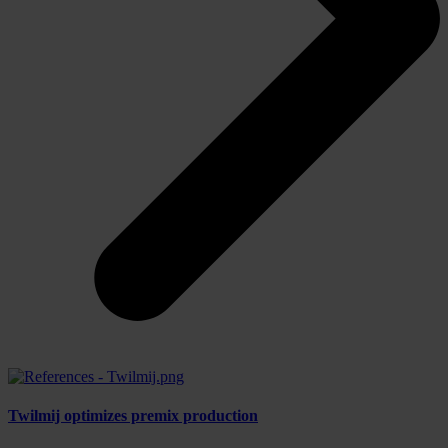
Twilmij optimizes premix production