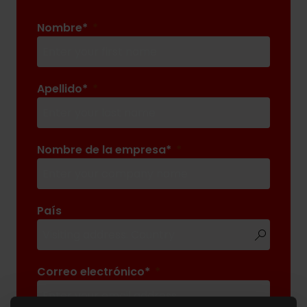
Nombre*
Apellido*
Nombre de la empresa*
País
Correo electrónico*