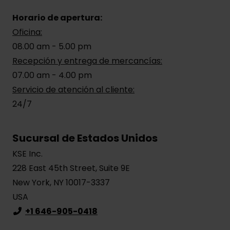
Horario de apertura:
Oficina:
08.00 am - 5.00 pm
Recepción y entrega de mercancías:
07.00 am - 4.00 pm
Servicio de atención al cliente:
24/7
Sucursal de Estados Unidos
KSE Inc.
228 East 45th Street, Suite 9E
New York, NY 10017-3337
USA
+1 646-905-0418