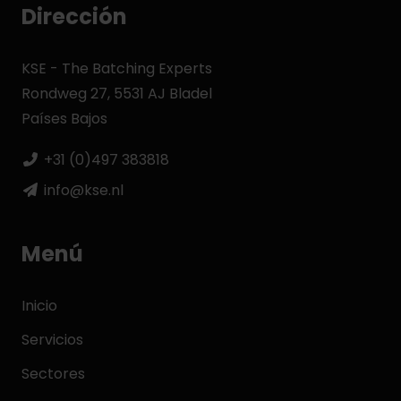
Dirección
KSE - The Batching Experts
Rondweg 27, 5531 AJ Bladel
Países Bajos
+31 (0)497 383818
info@kse.nl
Menú
Inicio
Servicios
Sectores