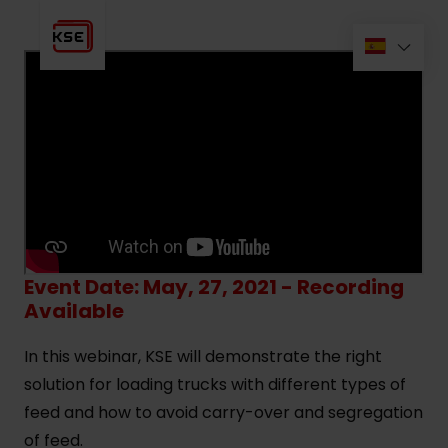
Event Date: May, 27, 2021 - Recording
Available
In this webinar, KSE will demonstrate the right
solution for loading trucks with different types of
feed and how to avoid carry-over and segregation
of feed.