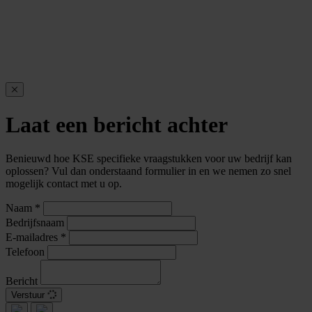
Laat een bericht achter
Benieuwd hoe KSE specifieke vraagstukken voor uw bedrijf kan
oplossen? Vul dan onderstaand formulier in en we nemen zo snel
mogelijk contact met u op.
Naam
*
Bedrijfsnaam
E-mailadres
*
Telefoon
Bericht
Verstuur