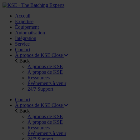
Acceuil
Expertise
Équipement
Automatisation
Intégration
Service
Contact
À propos de KSE
Close
Back
À propos de KSE
À propos de KSE
Ressources
Événements à venir
24/7 Support
Contact
À propos de KSE
Close
Back
À propos de KSE
À propos de KSE
Ressources
Événements à venir
24/7 Support