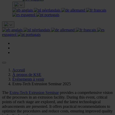
anglais
néerlandais
allemand
français
espagnol
portugais
anglais
néerlandais
allemand
français
espagnol
portugais
Acceuil
À propos de KSE
Événements à venir
Extru-Tech Extrusion Seminar 2025
The
Extru-Tech Extrusion Seminar
provides a comprehensive vision
of the processes in an extrusion facility. During this event, critical
points of each stage are explored, and the latest technological
advancements are presented. It offers practical recommendations to
optimize the procedures and reduce costs, ensuring improved quality