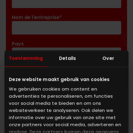
Nom de l'entreprise*
Pays
Toestemming
Details
Over
Adresse e-mail*
Deze website maakt gebruik van cookies
We gebruiken cookies om content en
advertenties te personaliseren, om functies
Téléphone
voor social media te bieden en om ons
websiteverkeer te analyseren. Ook delen we
informatie over uw gebruik van onze site met
Message
onze partners voor social media, adverteren en
analyse. Deze partners kunnen deze gegevens