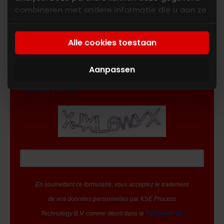
combineren met andere informatie die u aan ze
heeft verstrekt of die ze hebben verzameld op
basis van uw gebruik van hun services. U gaat
Alle cookies toestaan
akkoord met onze cookies als u onze website
blijft gebruiken.
Aanpassen
Entrez les caractères que vous voyez
Nouveau
|
Audio
En soumettant ce formulaire, vous acceptez le traitement
de vos données personnelles par KSE Process
Politique de
Technology B.V. comme décrit dans le