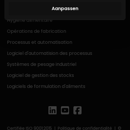
blijft gebruiken.
Aanpassen
Fabricants d'aliments pour animaux
Hygiène alimentaire
Opérations de fabrication
Processus et automatisation
Logiciel d'automatision des processus
Systèmes de pesage industriel
Logiciel de gestion des stocks
Logiciels de formulation d'aliments
Certifiée ISO 9001:2015 |
Politique de confidentialité
| ©