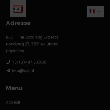
Adresse
KSE - The Batching Experts
Rondweg 27, 5531 AJ Bladel
Pays-Bas
+31 (0)497 383818
info@kse.nl
Menu
Acceuil