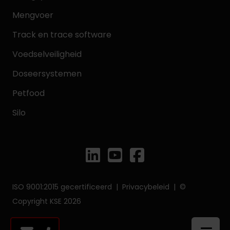
Mengvoer
Track en trace software
Voedselveiligheid
Doseersystemen
Petfood
Silo
ISO 9001:2015 gecertificeerd |
Privacybeleid
| ©
Copyright KSE 2026