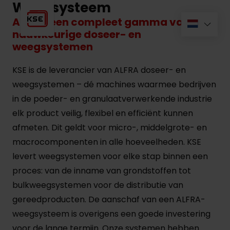
Weegsysteem
ALFRA: een compleet gamma van
nauwkeurige doseer- en
weegsystemen
KSE is de leverancier van ALFRA doseer- en
weegsystemen – dé machines waarmee bedrijven
in de poeder- en granulaatverwerkende industrie
elk product veilig, flexibel en efficiënt kunnen
afmeten. Dit geldt voor micro-, middelgrote- en
macrocomponenten in alle hoeveelheden. KSE
levert weegsystemen voor elke stap binnen een
proces: van de inname van grondstoffen tot
bulkweegsystemen voor de distributie van
gereedproducten. De aanschaf van een ALFRA-
weegsysteem is overigens een goede investering
voor de lange termijn. Onze systemen hebben