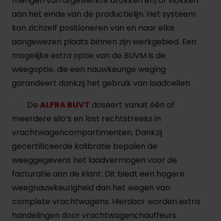
mengen van afgewerkte brokken en/of vlokken
aan het einde van de productielijn. Het systeem
kan zichzelf positioneren van en naar elke
aangewezen plaats binnen zijn werkgebied. Een
mogelijke extra optie van de BUVM is de
weegoptie, die een nauwkeurige weging
garandeert dankzij het gebruik van loadcellen
· De
ALFRA BUVT
doseert vanuit één of
meerdere silo’s en lost rechtstreeks in
vrachtwagencompartimenten. Dankzij
gecertificeerde kalibratie bepalen de
weeggegevens het laadvermogen voor de
facturatie aan de klant. Dit biedt een hogere
weegnauwkeurigheid dan het wegen van
complete vrachtwagens. Hierdoor worden extra
handelingen door vrachtwagenchauffeurs