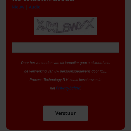
Nieuw
|
Audio
Door het verzenden van dit formulier gaat u akkoord met
de verwerking van uw persoonsgegevens door KSE
Process Technology B.V. zoals beschreven in
Privacybeleid
het
.
Verstuur