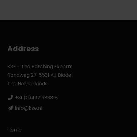
Address
KSE - The Batching Experts
Rondweg 27, 5531 AJ Bladel
The Netherlands
+31 (0)497 383818
info@kse.nl
Home