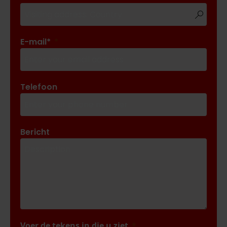
E-mail*
Telefoon
Bericht
Voer de tekens in die u ziet