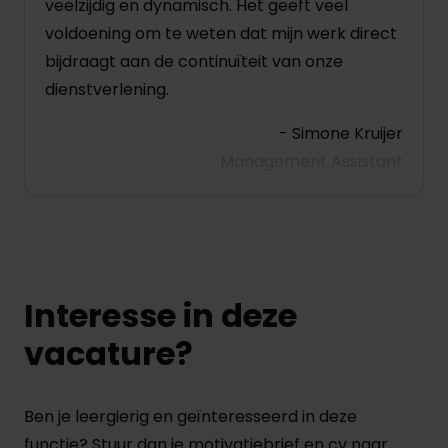
veelzijdig en dynamisch. Het geeft veel
voldoening om te weten dat mijn werk direct
bijdraagt aan de continuïteit van onze
dienstverlening.
- Simone Kruijer
Management Assistant
Interesse in deze
vacature?
Ben je leergierig en geïnteresseerd in deze
functie? Stuur dan je motivatiebrief en cv naar