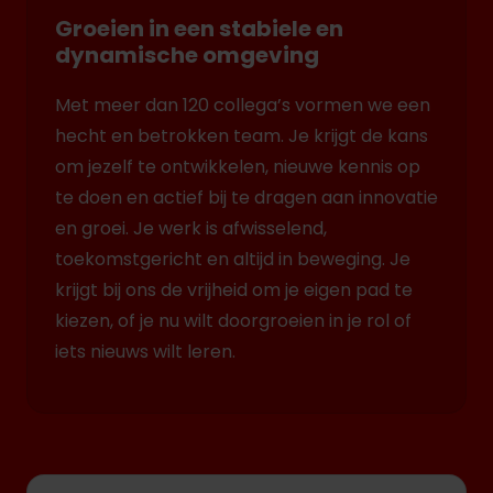
Groeien in een stabiele en
dynamische omgeving
Met meer dan 120 collega’s vormen we een
hecht en betrokken team. Je krijgt de kans
om jezelf te ontwikkelen, nieuwe kennis op
te doen en actief bij te dragen aan innovatie
en groei. Je werk is afwisselend,
toekomstgericht en altijd in beweging. Je
krijgt bij ons de vrijheid om je eigen pad te
kiezen, of je nu wilt doorgroeien in je rol of
iets nieuws wilt leren.