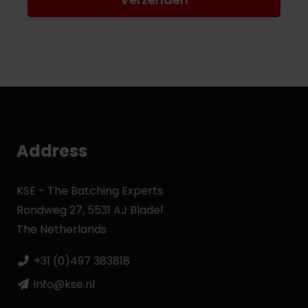
Address
KSE - The Batching Experts
Rondweg 27, 5531 AJ Bladel
The Netherlands
+31 (0)497 383818
info@kse.nl