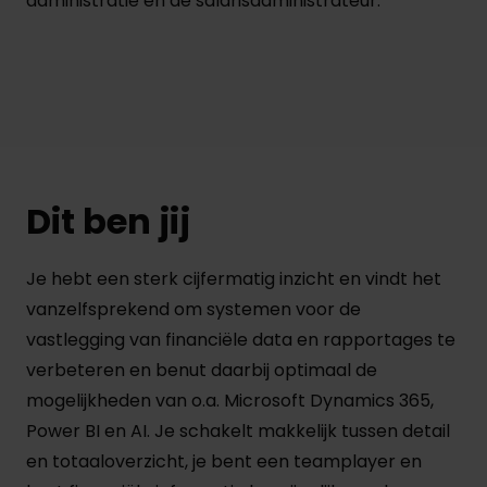
administratie en de salarisadministrateur.
Dit ben jij
Je hebt een sterk cijfermatig inzicht en vindt het
vanzelfsprekend om systemen voor de
vastlegging van financiële data en rapportages te
verbeteren en benut daarbij optimaal de
mogelijkheden van o.a. Microsoft Dynamics 365,
Power BI en AI. Je schakelt makkelijk tussen detail
en totaaloverzicht, je bent een teamplayer en