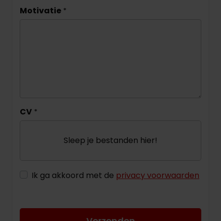
Motivatie
*
CV
*
Sleep je bestanden hier!
Ik ga akkoord met de
privacy voorwaarden
Verzenden