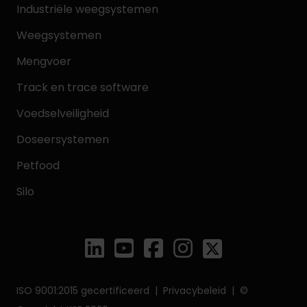
Industriële weegsystemen
Weegsystemen
Mengvoer
Track en trace software
Voedselveiligheid
Doseersystemen
Petfood
Silo
ISO 9001:2015 gecertificeerd |
Privacybeleid
| ©