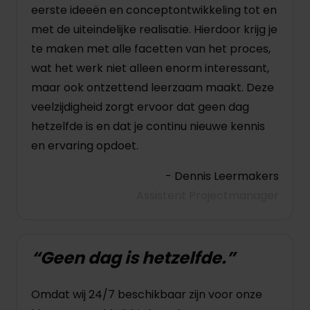
eerste ideeën en conceptontwikkeling tot en
met de uiteindelijke realisatie. Hierdoor krijg je
te maken met alle facetten van het proces,
wat het werk niet alleen enorm interessant,
maar ook ontzettend leerzaam maakt. Deze
veelzijdigheid zorgt ervoor dat geen dag
hetzelfde is en dat je continu nieuwe kennis
en ervaring opdoet.
- Dennis Leermakers
Assistent Projectmanager
“Geen dag is hetzelfde.”
Omdat wij 24/7 beschikbaar zijn voor onze