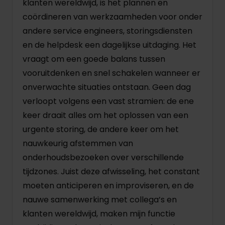
klanten wereldwijd, is het plannen en
coördineren van werkzaamheden voor onder
andere service engineers, storingsdiensten
en de helpdesk een dagelijkse uitdaging. Het
vraagt om een goede balans tussen
vooruitdenken en snel schakelen wanneer er
onverwachte situaties ontstaan. Geen dag
verloopt volgens een vast stramien: de ene
keer draait alles om het oplossen van een
urgente storing, de andere keer om het
nauwkeurig afstemmen van
onderhoudsbezoeken over verschillende
tijdzones. Juist deze afwisseling, het constant
moeten anticiperen en improviseren, en de
nauwe samenwerking met collega’s en
klanten wereldwijd, maken mijn functie