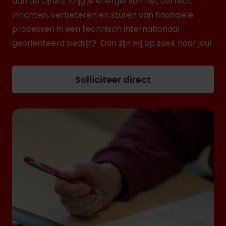
dan de cijfers. Krijg je energie van het correct
inrichten, verbeteren en sturen van financiële
processen in een technisch internationaal
georiënteerd bedrijf? Dan zijn wij op zoek naar jou!
Solliciteer direct