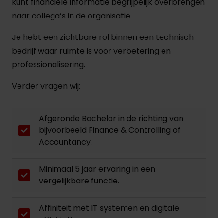
kunt financiële informatie begrijpelijk overbrengen
naar collega’s in de organisatie.
Je hebt een zichtbare rol binnen een technisch
bedrijf waar ruimte is voor verbetering en
professionalisering.
Verder vragen wij:
Afgeronde Bachelor in de richting van
bijvoorbeeld Finance & Controlling of
Accountancy.
Minimaal 5 jaar ervaring in een
vergelijkbare functie.
Affiniteit met IT systemen en digitale