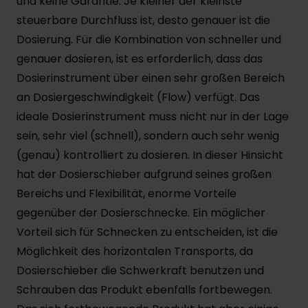
und keine Garantie. Je kleiner der kleinste
steuerbare Durchfluss ist, desto genauer ist die
Dosierung. Für die Kombination von schneller und
genauer dosieren, ist es erforderlich, dass das
Dosierinstrument über einen sehr großen Bereich
an Dosiergeschwindigkeit (Flow) verfügt. Das
ideale Dosierinstrument muss nicht nur in der Lage
sein, sehr viel (schnell), sondern auch sehr wenig
(genau) kontrolliert zu dosieren. In dieser Hinsicht
hat der Dosierschieber aufgrund seines großen
Bereichs und Flexibilität, enorme Vorteile
gegenüber der Dosierschnecke. Ein möglicher
Vorteil sich für Schnecken zu entscheiden, ist die
Möglichkeit des horizontalen Transports, da
Dosierschieber die Schwerkraft benutzen und
Schrauben das Produkt ebenfalls fortbewegen.