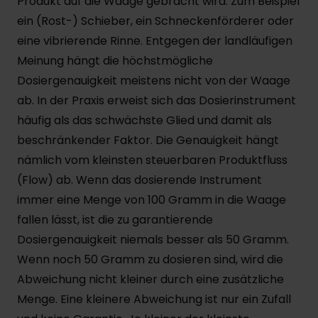
Produkt auf die Waage gebracht wird. Zum Beispiel
ein (Rost-) Schieber, ein Schneckenförderer oder
eine vibrierende Rinne. Entgegen der landläufigen
Meinung hängt die höchstmögliche
Dosiergenauigkeit meistens nicht von der Waage
ab. In der Praxis erweist sich das Dosierinstrument
häufig als das schwächste Glied und damit als
beschränkender Faktor. Die Genauigkeit hängt
nämlich vom kleinsten steuerbaren Produktfluss
(Flow) ab. Wenn das dosierende Instrument
immer eine Menge von 100 Gramm in die Waage
fallen lässt, ist die zu garantierende
Dosiergenauigkeit niemals besser als 50 Gramm.
Wenn noch 50 Gramm zu dosieren sind, wird die
Abweichung nicht kleiner durch eine zusätzliche
Menge. Eine kleinere Abweichung ist nur ein Zufall