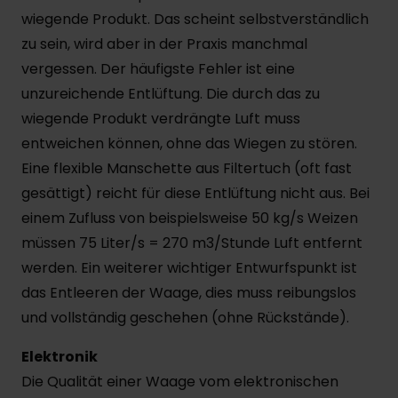
wiegende Produkt. Das scheint selbstverständlich
zu sein, wird aber in der Praxis manchmal
vergessen. Der häufigste Fehler ist eine
unzureichende Entlüftung. Die durch das zu
wiegende Produkt verdrängte Luft muss
entweichen können, ohne das Wiegen zu stören.
Eine flexible Manschette aus Filtertuch (oft fast
gesättigt) reicht für diese Entlüftung nicht aus. Bei
einem Zufluss von beispielsweise 50 kg/s Weizen
müssen 75 Liter/s = 270 m3/Stunde Luft entfernt
werden. Ein weiterer wichtiger Entwurfspunkt ist
das Entleeren der Waage, dies muss reibungslos
und vollständig geschehen (ohne Rückstände).
Elektronik
Die Qualität einer Waage vom elektronischen