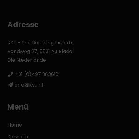
Adresse
KSE - The Batching Experts
Rondweg 27, 5531 AJ Bladel
Die Niederlande
+31 (0)497 383818
info@kse.nl
Menü
Home
Services