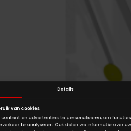
Details
ruik van cookies
aft hinter
content en advertenties te personaliseren, om functies
verkeer te analyseren. Ook delen we informatie over uw