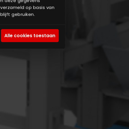
nen deze gegevens
 verzameld op basis van
lijft gebruiken.
Alle cookies toestaan