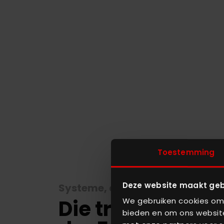
Toestemming
Deze website maakt geb
Systeme, die Leistung liefern
Die treibende Kr
We gebruiken cookies om 
bieden en om ons website