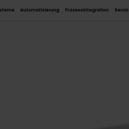
steme
Automatisierung
Prozessintegration
Servi